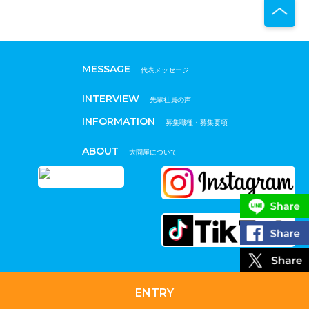
MESSAGE
代表メッセージ
INTERVIEW
先輩社員の声
INFORMATION
募集職種・募集要項
ABOUT
大問屋について
ENTRY
© 大問屋 All Rights Reserved.