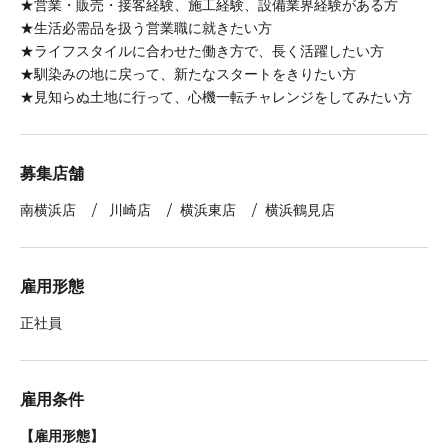
★営業・販売・接客経験、施工経験、設備業界経験がある方
★生活必需品を扱う営業職に就きたい方
★ライフスタイルに合わせた働き方で、長く活躍したい方
★馴染みの地に戻って、新たなスタートをきりたい方
★見知らぬ土地に行って、心機一転チャレンジをしてみたい方
募集店舗
南横浜店 / 川崎店 / 横浜東店 / 横浜鶴見店
雇用形態
正社員
雇用条件
【雇用形態】