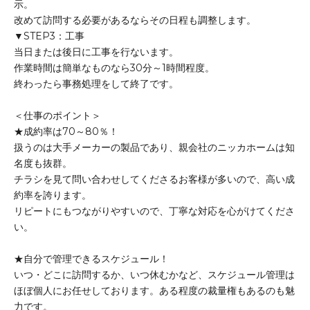
示。
改めて訪問する必要があるならその日程も調整します。
▼STEP3：工事
当日または後日に工事を行ないます。
作業時間は簡単なものなら30分～1時間程度。
終わったら事務処理をして終了です。
＜仕事のポイント＞
★成約率は70～80％！
扱うのは大手メーカーの製品であり、親会社のニッカホームは知
名度も抜群。
チラシを見て問い合わせしてくださるお客様が多いので、高い成
約率を誇ります。
リピートにもつながりやすいので、丁寧な対応を心がけてくださ
い。
★自分で管理できるスケジュール！
いつ・どこに訪問するか、いつ休むかなど、スケジュール管理は
ほぼ個人にお任せしております。ある程度の裁量権もあるのも魅
力です。