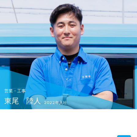
営業・工事
東尾 陸人
2022年入社