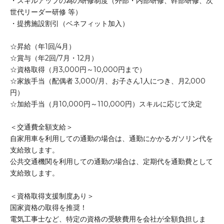
・スキルアップの為の研修制度（外部・内部研修、幹部研修、次
世代リーダー研修 等）
・提携施設割引（ベネフィット加入）
☆昇給（年1回/4月）
☆賞与（年2回/7月・12月）
☆資格取得（月3,000円～10,000円まで）
☆家族手当（配偶者 3,000/月、お子さん1人につき、月2,000
円）
☆加給手当（月10,000円～110,000円）スキルに応じて決定
＜交通費全額支給＞
自家用車を利用しての通勤の場合は、通勤にかかるガソリン代を
支給致します。
公共交通機関を利用しての通勤の場合は、定期代を通勤費として
支給致します。
＜資格取得支援制度あり＞
国家資格の取得を推奨！
電気工事士など、特定の資格の受験費用を会社が全額負担しま