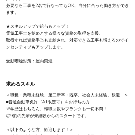
必要なら工事を2名で行なってもOK。自分に合った働き方ができ
ます。
★スキルアップで給与もアップ！
電気工事士を始めとする様々な資格の取得を支援。
取得すれば資格手当も支給され、対応できる工事も増えるのでイ
ンセンティブもアップします。
受動喫煙対策：屋内禁煙
求めるスキル
＜職種・業種未経験、第二新卒・既卒、社会人未経験、歓迎！＞
■普通自動車免許（AT限定可）をお持ちの方
※学歴はもちろん、転職回数やブランクも一切不問！
◎9割の先輩が未経験からのスタートです。
＜以下のような方、歓迎します！＞