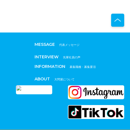
MESSAGE
代表メッセージ
INTERVIEW
先輩社員の声
INFORMATION
募集職種・募集要項
ABOUT
大問屋について