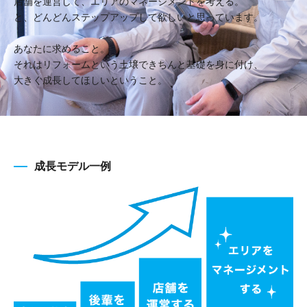
店舗を運営して、エリアのマネージメントを考える。
と、どんどんステップアップして欲しいと思っています。
あなたに求めること。
それはリフォームという土壌できちんと基礎を身に付け、
大きく成長してほしいということ。
成長モデル一例