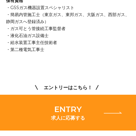
保有資格
・GSSガス機器設置スペシャリスト
・簡易内管施工士（東京ガス、東邦ガス、大阪ガス、西部ガス、
静岡ガスへ登録済み）
・ガス可とう管接続工事監督者
・液化石油ガス設備士
・給水装置工事主任技術者
・第二種電気工事士
エントリーはこちら！
ENTRY
求人に応募する