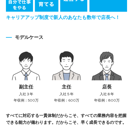
キャリアアップ制度で新人のあなたも数年で店長へ！
モデルケース
副主任
店長
主任
入社３年
入社８年
入社５年
年収例：500万
年収例：800万
年収例：600万
すべてに対応する一貫体制だからこそ、
すべての業務内容を把握
できる能力が備わります。
だからこそ、早く成長できるのです。