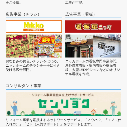
をご提供。
工事が可能。
広告事業（チラシ）
広告事業（看板）
おなじみの黄色いチラシをはじめ、
ニッカホームの看板専門事業部門。
ニッカホームのチラシを一手に引き
屋外自立看板・案内看板や壁面看
受ける広告部門。
板、大型LEDビジョンなどのオリジ
ナル看板を作成。
コンサルタント事業
リフォーム事業を応援するネットワークサービス。「ノウハウ」「モノ（仕
入れ力）」「ヒト（人的サポート）」をサポートします。