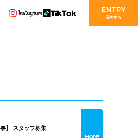
ENTRY
応募する
工事】 スタッフ募集
MORE