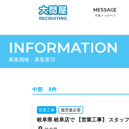
MESSAGE
代表メッセージ
INFORMATION
募集職種・募集要項
中部
3件
営業工事
履歴書必要
岐阜県 岐阜店で 【営業工事】 スタッ