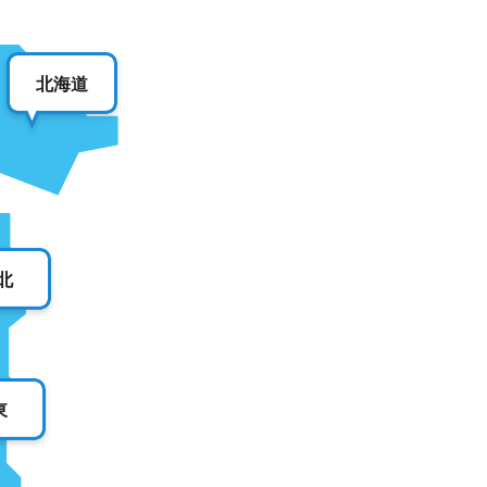
北海道
北
東