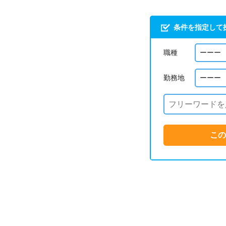
条件を指定して
職種
勤務地