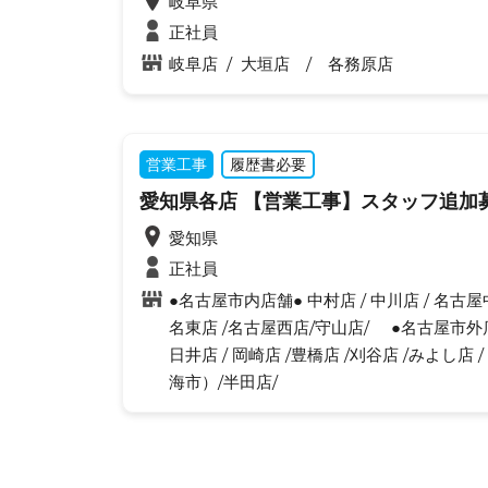
岐阜県
正社員
岐阜店 / 大垣店 / 各務原店
営業工事
履歴書必要
愛知県各店 【営業工事】スタッフ追加
愛知県
正社員
●名古屋市内店舗● 中村店 / 中川店 / 名古屋中
名東店 /名古屋西店/守山店/ ●名古屋市外店
日井店 / 岡崎店 /豊橋店 /刈谷店 /みよし店
海市）/半田店/